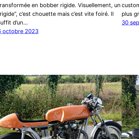
transformée en bobber rigide. Visuellement, un
custom
rigide”, c’est chouette mais c’est vite foiré. Il
plus g
suffit d’un…
30 se
6 octobre 2023