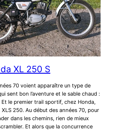
da XL 250 S
nées 70 voient apparaître un type de
ui sent bon l’aventure et le sable chaud :
l. Et le premier trail sportif, chez Honda,
la XLS 250. Au début des années 70, pour
ader dans les chemins, rien de mieux
scrambler. Et alors que la concurrence