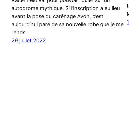
Racer Festival pour pouvoir rouler sur un
autodrome mythique. Si l’inscription a eu lieu
avant la pose du carénage Avon, c’est
aujourd’hui paré de sa nouvelle robe que je me
rends…
29 juillet 2022