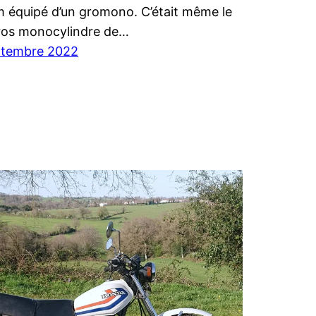
 équipé d’un gromono. C’était même le
ros monocylindre de…
ptembre 2022