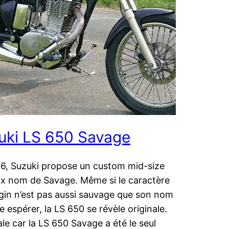
uki LS 650 Savage
6, Suzuki propose un custom mid-size
x nom de Savage. Même si le caractère
ngin n’est pas aussi sauvage que son nom
se espérer, la LS 650 se révèle originale.
ale car la LS 650 Savage a été le seul