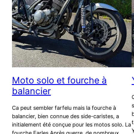
Moto solo et fourche à
balancier
Ca peut sembler farfelu mais la fourche à
balancier, bien connue des side-caristes, a
initialement été conçue pour les motos solo. La
fourche Earles Après guerre, de nombreux