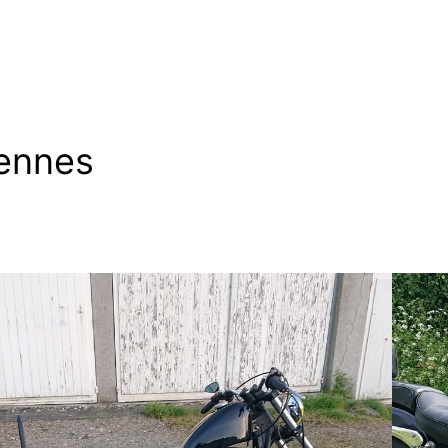
ennes