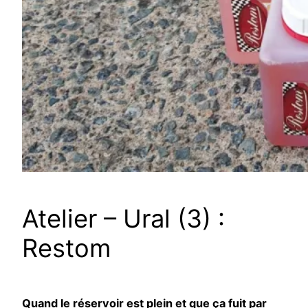
Atelier – Ural (3) :
Restom
Quand le réservoir est plein et que ça fuit par