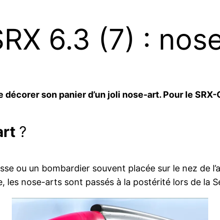
RX 6.3 (7) : nos
 de décorer son panier d’un joli nose-art. Pour le SRX-
art
?
se ou un bombardier souvent placée sur le nez de l’a
, les nose-arts sont passés à la postérité lors de la 