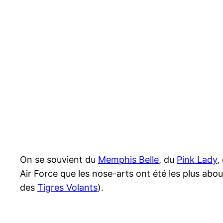
On se souvient du
Memphis Belle
, du
Pink Lady
,
Air Force que les nose-arts ont été les plus abo
des
Tigres Volants
).