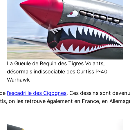
La Gueule de Requin des Tigres Volants,
désormais indissociable des Curtiss P-40
Warhawk
 de
l’escadrille des Cigognes
. Ces dessins sont devenue
utis, on les retrouve également en France, en Allemagn